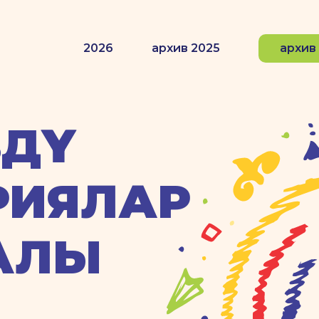
2026
архив 2025
архив
ҮҮ
РИЯЛАР
АЛЫ