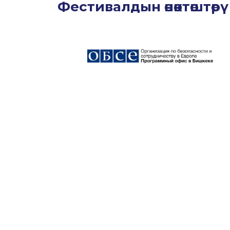
Фестивалдын өнөктөштөрү