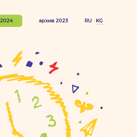
 2024
архив 2023
RU
KG