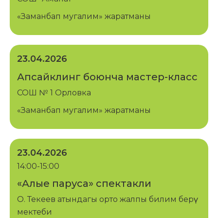
«Заманбап мугалим» жаратманы
23.04.2026
Апсайклинг боюнча мастер-класс
СОШ № 1 Орловка
«Заманбап мугалим» жаратманы
23.04.2026
14:00-15:00
«Алые паруса» спектакли
О. Текеев атындагы орто жалпы билим берүү
мектеби